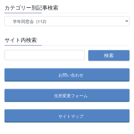
カテゴリー別記事検索
カ
テ
ゴ
サイト内検索
リ
ー
別
記
事
お問い合わせ
検
索
住所変更フォーム
サイトマップ