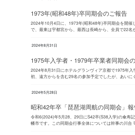
1973年(昭和48年)卒同期会のご報告
2024年10月4日に、1973年(昭和48年)卒同期会
で、最東は宇都宮から、最西は長崎から、全員で22名が
2024年8月31日
1975年入学者・1979年卒業者同期会
2024年8月31日にホテルグランヴィア京都で1975年
初、遠方からを含む29名の参加予定でしたが、あいにく
2024年5月28日
昭和42年卒「琵琶湖周航の同期会」報
令和6(2024)年5月28、29日にS42卒(S38入学
幡市です。この同期会行事全体については幹事の川合 等