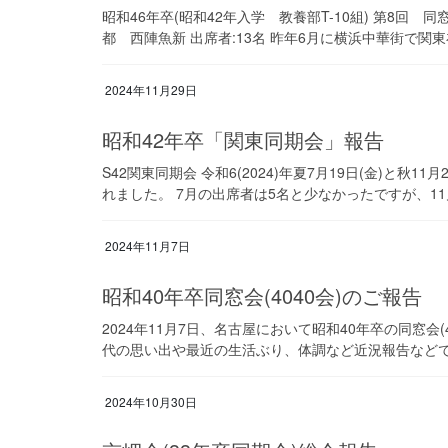
昭和46年卒(昭和42年入学 教養部T-10組) 第8回 同窓会報
都 西陣魚新 出席者:13名 昨年6月に横浜中華街で関東
2024年11月29日
昭和42年卒「関東同期会」報告
S42関東同期会 令和6(2024)年夏7月19日(金)と秋1
れました。 7月の出席者は5名と少なかったですが、11月
2024年11月7日
昭和40年卒同窓会(4040会)のご報告
2024年11月7日、名古屋において昭和40年卒の同窓会
代の思い出や最近の生活ぶり、体調など近況報告などで大
2024年10月30日