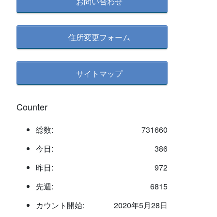
検
お問い合わせ
索
住所変更フォーム
サイトマップ
Counter
総数:
731660
今日:
386
昨日:
972
先週:
6815
カウント開始:
2020年5月28日