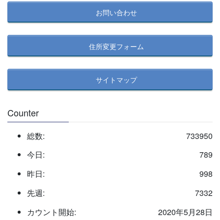
事
お問い合わせ
検
索
住所変更フォーム
サイトマップ
Counter
総数:
733950
今日:
789
昨日:
998
先週:
7332
カウント開始:
2020年5月28日