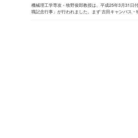
機械理工学専攻・牧野俊郎教授は、平成25年3月31日付
職記念行事」が行われました。まず 吉田キャンパス・物理