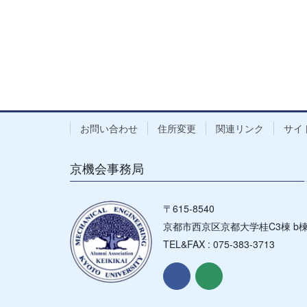
お問い合わせ
住所変更
関連リンク
サイ
京機会事務局
〒615-8540
京都市西京区京都大学桂C3棟 b棟4階
TEL&FAX : 075-383-3713