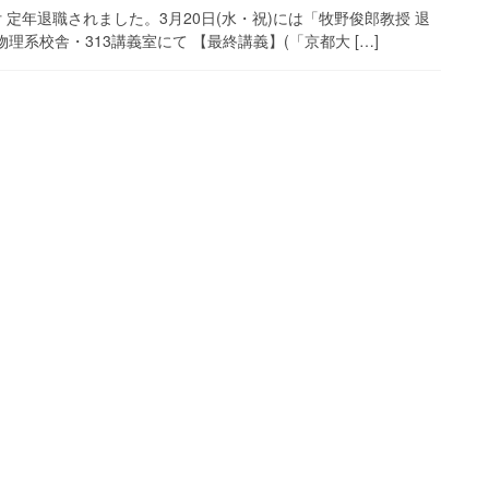
 定年退職されました。3月20日(水・祝)には「牧野俊郎教授 退
系校舎・313講義室にて 【最終講義】(「京都大 […]