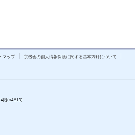
トマップ
京機会の個人情報保護に関する基本方針について
(b4S13)