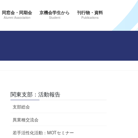
同窓会・同期会
京機会学生から
刊行物・資料
Alumni Association
Student
Publications
関東支部：活動報告
支部総会
異業種交流会
若手活性化活動：MOTセミナー