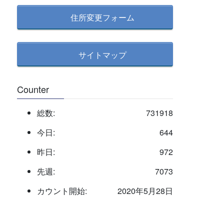
住所変更フォーム
サイトマップ
Counter
総数:
731918
今日:
644
昨日:
972
先週:
7073
カウント開始:
2020年5月28日