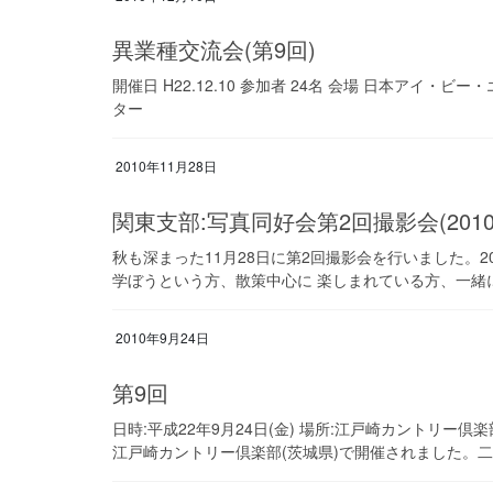
異業種交流会(第9回)
開催日 H22.12.10 参加者 24名 会場 日本アイ・
ター
2010年11月28日
関東支部:写真同好会第2回撮影会(201
秋も深まった11月28日に第2回撮影会を行いました。
学ぼうという方、散策中心に 楽しまれている方、一緒に
2010年9月24日
第9回
日時:平成22年9月24日(金) 場所:江戸崎カントリー倶楽
江戸崎カントリー倶楽部(茨城県)で開催されました。二日