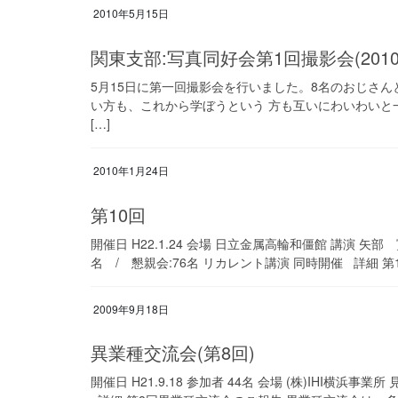
2010年5月15日
関東支部:写真同好会第1回撮影会(20
5月15日に第一回撮影会を行いました。8名のおじさん
い方も、これから学ぼうという 方も互いにわいわいと
[…]
2010年1月24日
第10回
開催日 H22.1.24 会場 日立金属高輪和僵館 講演 矢
名 / 懇親会:76名 リカレント講演 同時開催 詳細 第1
2009年9月18日
異業種交流会(第8回)
開催日 H21.9.18 参加者 44名 会場 (株)IHI横