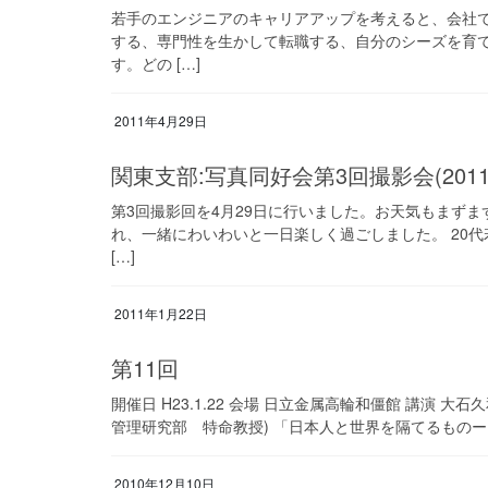
若手のエンジニアのキャリアアップを考えると、会社
する、専門性を生かして転職する、自分のシーズを育
す。どの […]
2011年4月29日
関東支部:写真同好会第3回撮影会(20
第3回撮影回を4月29日に行いました。お天気もまず
れ、一緒にわいわいと一日楽しく過ごしました。 20
[…]
2011年1月22日
第11回
開催日 H23.1.22 会場 日立金属高輪和僵館 講演
管理研究部 特命教授) 「日本人と世界を隔てるものー国
2010年12月10日