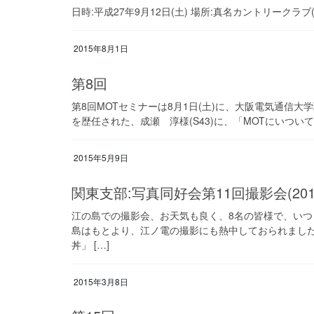
日時:平成27年9月12日(土) 場所:真名カントリークラブ
2015年8月1日
第8回
第8回MOTセミナーは8月1日(土)に、大阪電気通信
を歴任された、成瀬 淳様(S43)に、「MOTにいつい
2015年5月9日
関東支部:写真同好会第11回撮影会(2
江の島での撮影会、お天気も良く、8名の皆様で、いつ
島はもとより、江ノ電の撮影にも熱中しておられました
丼」 […]
2015年3月8日