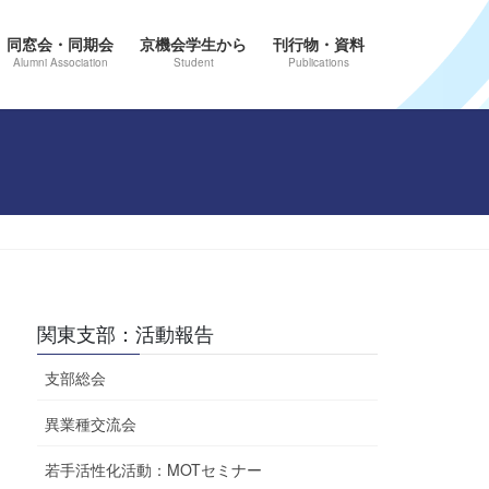
同窓会・同期会
京機会学生から
刊行物・資料
Alumni Association
Student
Publications
関東支部：活動報告
支部総会
異業種交流会
若手活性化活動：MOTセミナー