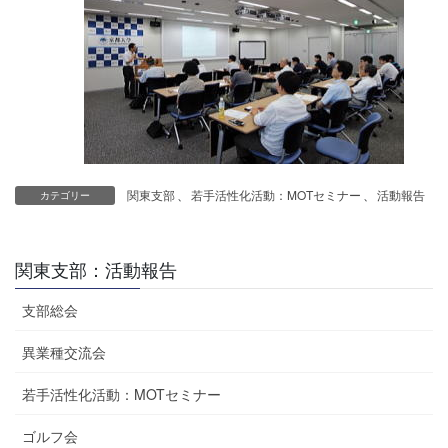
関東支部
、
若手活性化活動：MOTセミナー
、
活動報告
カテゴリー
関東支部：活動報告
支部総会
異業種交流会
若手活性化活動：MOTセミナー
ゴルフ会