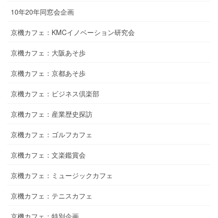
10年20年同窓会企画
京機カフェ：KMCイノベーション研究会
京機カフェ：大阪あそ歩
京機カフェ：京都あそ歩
京機カフェ：ビジネス倶楽部
京機カフェ：産業歴史探訪
京機カフェ：ゴルフカフェ
京機カフェ：文楽鑑賞会
京機カフェ：ミュージックカフェ
京機カフェ：テニスカフェ
京機カフェ：特別企画