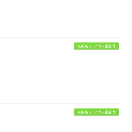
京機短信301号～最新号
)
京機短信301号～最新号