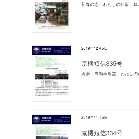
新春の志、わたしの仕事、ロボ
2019年12月5日
京機短信335号
総会、自動車殿堂、わたしの仕事
2019年11月5日
京機短信334号