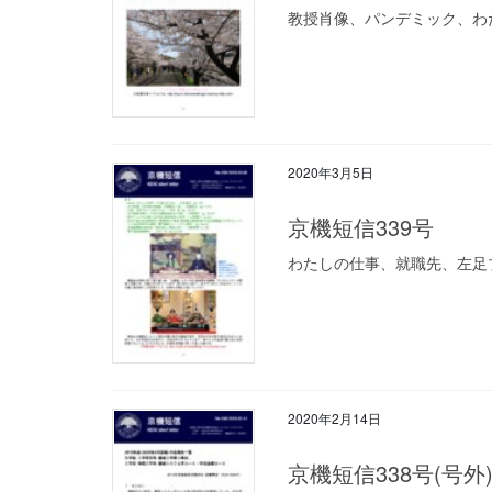
教授肖像、パンデミック、わたし
2020年3月5日
京機短信339号
わたしの仕事、就職先、左足ブレ
2020年2月14日
京機短信338号(号外