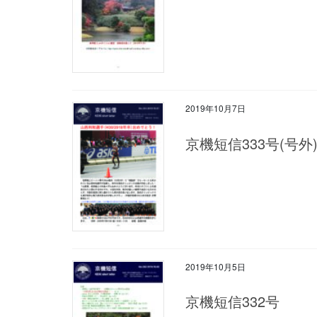
2019年10月7日
京機短信333号(号外
2019年10月5日
京機短信332号