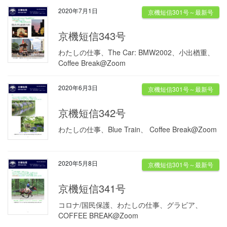
2020年7月1日
京機短信301号～最新号
京機短信343号
わたしの仕事、The Car: BMW2002、小出楢重、
Coffee Break@Zoom
2020年6月3日
京機短信301号～最新号
京機短信342号
わたしの仕事、Blue Train、 Coffee Break@Zoom
2020年5月8日
京機短信301号～最新号
京機短信341号
コロナ/国民保護、わたしの仕事、グラビア、
COFFEE BREAK@Zoom