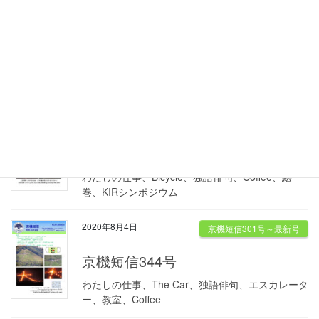
2020年10月5日
京機短信301号～最新号
京機短信346号
わたしの仕事、The car、独俳句、駒込本郷、朝
日、Coffee
2020年9月8日
京機短信301号～最新号
京機短信345号
わたしの仕事、Bicycle、独語俳句、Coffee、絵
巻、KIRシンポジウム
2020年8月4日
京機短信301号～最新号
京機短信344号
わたしの仕事、The Car、独語俳句、エスカレータ
ー、教室、Coffee