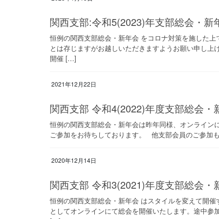
関西支部:令和5(2023)年支部総会・
恒例の関西支部総会・新年会 をコロナ対策を施した上
とは存じますがお越しいただきますようお願い申し上げ
開催 […]
2021年12月22日
関西支部 令和4(2022)年度支部総会
恒例の関西支部総会・新年会は昨年同様、オンラインに
ご参加をお待ちしております。 他支部会員のご参加も歓迎い
2020年12月14日
関西支部 令和3(2021)年度支部総会
恒例の関西支部総会・新年会 はスタイルを変えて開催
としてオンラインにて総会を開催いたします。途中参加