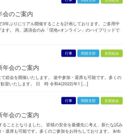
新年会のご案内
で3年ぶりにリアル開催することを計画しております。ご多用中
ます。 尚、講演会のみ「現地+オンライン」のハイブリッドで
行事
関西支部
支部総会
・新年会のご案内
て総会を開催いたします。 途中参加・退席も可能です。多くの
たします。 日 時 令和4(2022)年1 […]
行事
関西支部
支部総会
・新年会のご案内
することとなりました。 皆様の安全を最優先に考え、新たな試み
・退席も可能です。多くのご参加をお待ちしております。 &nb