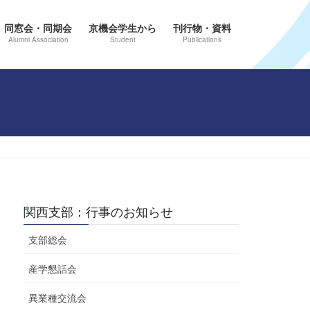
同窓会・同期会
京機会学生から
刊行物・資料
Alumni Association
Student
Publications
関西支部：行事のお知らせ
支部総会
産学懇話会
異業種交流会