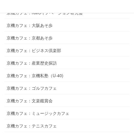
10年20年同窓会企画
京機カフェ：KMCイノベーション研究会
京機カフェ：大阪あそ歩
京機カフェ：京都あそ歩
京機カフェ：ビジネス倶楽部
京機カフェ：産業歴史探訪
京機カフェ：京機私塾（U-40)
京機カフェ：ゴルフカフェ
京機カフェ：文楽鑑賞会
京機カフェ：ミュージックカフェ
京機カフェ：テニスカフェ