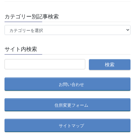
カテゴリー別記事検索
カ
テ
ゴ
サイト内検索
リ
ー
別
記
事
お問い合わせ
検
索
住所変更フォーム
サイトマップ