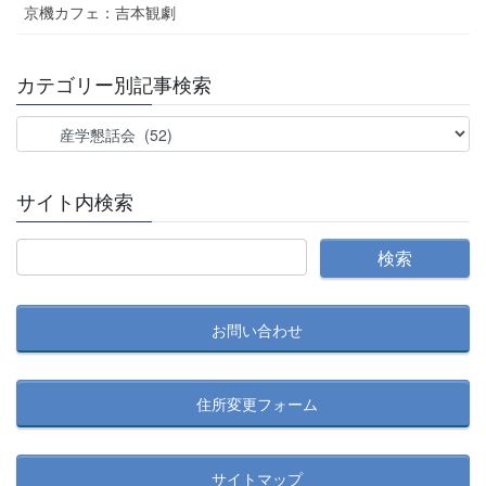
京機カフェ：吉本観劇
カテゴリー別記事検索
カ
テ
ゴ
サイト内検索
リ
ー
別
記
事
お問い合わせ
検
索
住所変更フォーム
サイトマップ