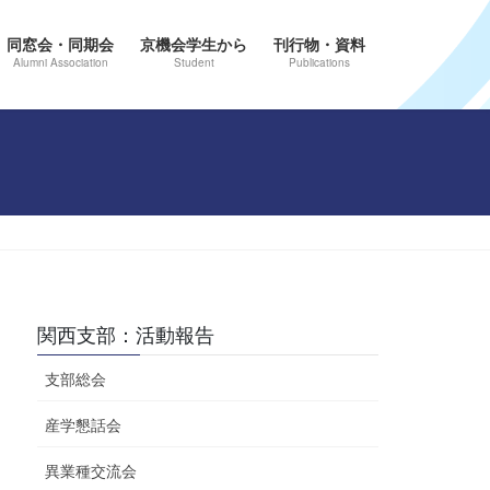
同窓会・同期会
京機会学生から
刊行物・資料
Alumni Association
Student
Publications
関西支部：活動報告
支部総会
産学懇話会
異業種交流会