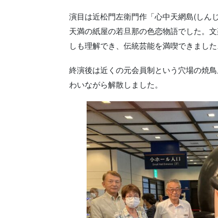
演目は近松門左衛門作「心中天網島(しん
天満の紙屋の若旦那の色恋物語でした。文
しも理解でき、伝統芸能を満喫できました
終演後は近くの元会員制という穴場の焼鳥
わいながら解散しました。