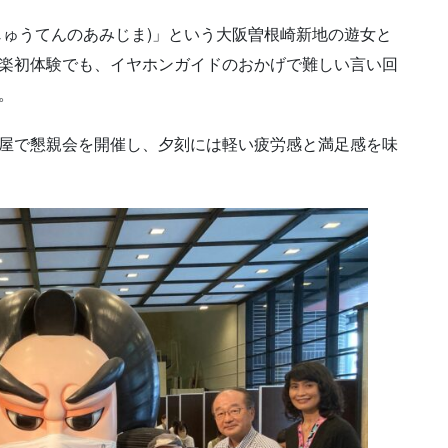
じゅうてんのあみじま)」という大阪曽根崎新地の遊女と
楽初体験でも、イヤホンガイドのおかげで難しい言い回
。
屋で懇親会を開催し、夕刻には軽い疲労感と満足感を味