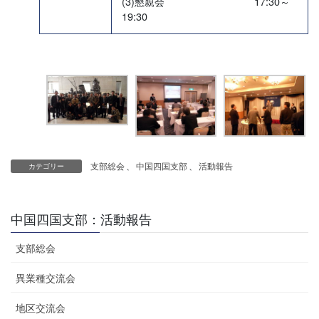
(3)懇親会 17:30～
19:30
支部総会
、
中国四国支部
、
活動報告
カテゴリー
中国四国支部：活動報告
支部総会
異業種交流会
地区交流会