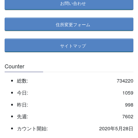
お問い合わせ
検
索
住所変更フォーム
サイトマップ
Counter
総数:
734220
今日:
1059
昨日:
998
先週:
7602
カウント開始:
2020年5月28日