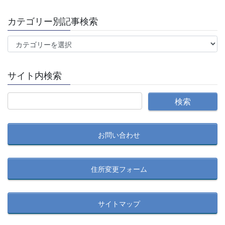
カテゴリー別記事検索
カ
テ
ゴ
サイト内検索
リ
ー
別
記
事
お問い合わせ
検
索
住所変更フォーム
サイトマップ