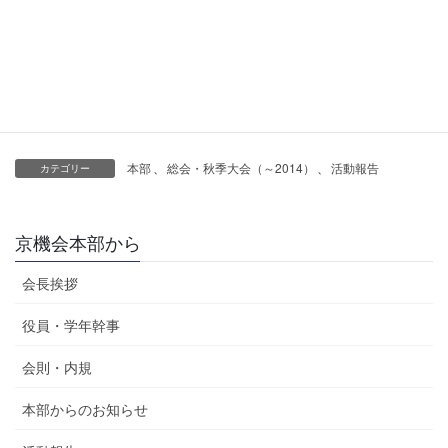
本部
、
総会・秋季大会（～2014）
、
活動報告
カテゴリー
京機会本部から
会長挨拶
役員・学年幹事
会則・内規
本部からのお知らせ