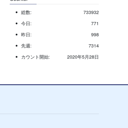
総数:
733932
今日:
771
昨日:
998
先週:
7314
カウント開始:
2020年5月28日