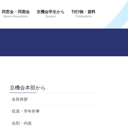
同窓会・同期会
京機会学生から
刊行物・資料
Alumni Association
Student
Publications
京機会本部から
会長挨拶
役員・学年幹事
会則・内規