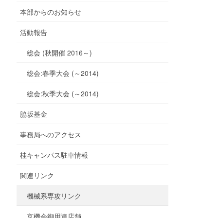
本部からのお知らせ
活動報告
総会 (秋開催 2016～)
総会:春季大会 (～2014)
総会:秋季大会 (～2014)
脇坂基金
事務局へのアクセス
桂キャンパス駐車情報
関連リンク
機械系専攻リンク
京機会御用達店舗