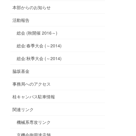
本部からのお知らせ
活動報告
総会 (秋開催 2016～)
総会:春季大会 (～2014)
総会:秋季大会 (～2014)
脇坂基金
事務局へのアクセス
桂キャンパス駐車情報
関連リンク
機械系専攻リンク
京機会御用達店舗