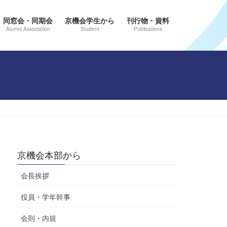
同窓会・同期会
京機会学生から
刊行物・資料
Alumni Association
Student
Publications
京機会本部から
会長挨拶
役員・学年幹事
会則・内規