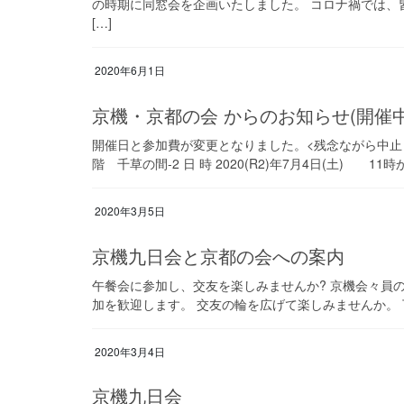
の時期に同窓会を企画いたしました。 コロナ禍では、
[…]
2020年6月1日
京機・京都の会 からのお知らせ(開催中
開催日と参加費が変更となりました。<残念ながら中止と
階 千草の間-2 日 時 2020(R2)年7月4日(土) 11時か
2020年3月5日
京機九日会と京都の会への案内
午餐会に参加し、交友を楽しみませんか? 京機会々員
加を歓迎します。 交友の輪を広げて楽しみませんか。 下記
2020年3月4日
京機九日会