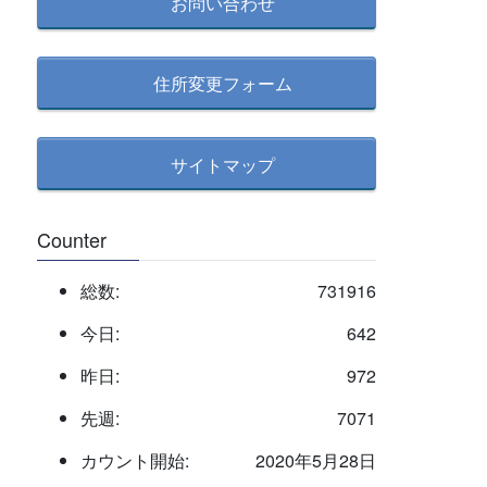
検
お問い合わせ
索
住所変更フォーム
サイトマップ
Counter
総数:
731916
今日:
642
昨日:
972
先週:
7071
カウント開始:
2020年5月28日