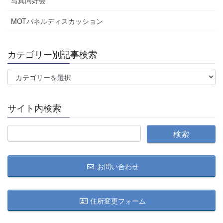
MOTパネルディスカッション
カテゴリー別記事検索
カ
テ
ゴ
サイト内検索
リ
ー
別
記
事
お問い合わせ
検
索
住所変更フォーム