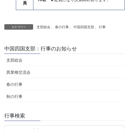
員
支部総会
、
春の行事
、
中国四国支部
、
行事
カテゴリー
中国四国支部：行事のお知らせ
支部総会
異業種交流会
春の行事
秋の行事
行事検索