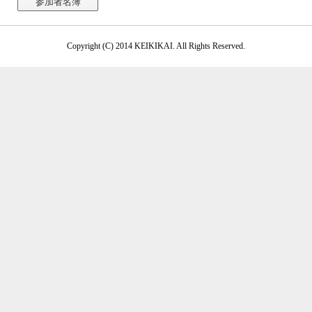
参加者名簿
Copyright (C) 2014 KEIKIKAI. All Rights Reserved.