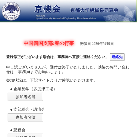
中国四国支部:春の行事
開催日 2026年5月9日
登録修正がございます場合は、事務局へ直接ご連絡ください。
連絡先
申し訳ございませんが、受付は終了いたしました。以後のお問い合わ
せは、事務局までお願いします。
参加状況は、下記サイトよりご確認いただけます。
● 企業見学（多度津工場）
参加者名簿
● 支部総会・講演会
参加者名簿
● 懇親会