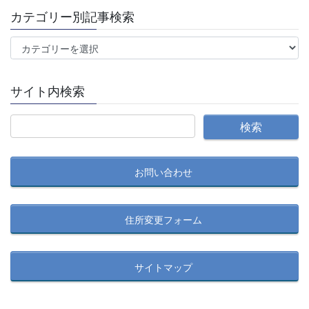
カテゴリー別記事検索
カ
テ
ゴ
サイト内検索
リ
ー
別
記
事
お問い合わせ
検
索
住所変更フォーム
サイトマップ