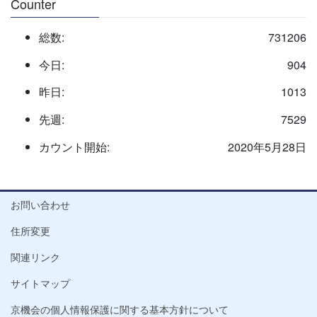
Counter
総数:
731206
今日:
904
昨日:
1013
先週:
7529
カウント開始:
2020年5月28日
お問い合わせ
住所変更
関連リンク
サイトマップ
京機会の個人情報保護に関する基本方針について