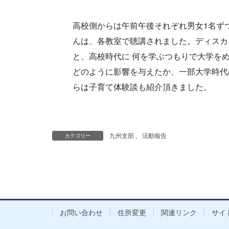
高校側からは午前午後それぞれ男女1名ず
んは、各教室で聴講されました。ディスカ
と、高校時代に 何を学ぶつもりで大学を
どのように影響を与えたか、一部大学時代
らは子育て体験談も紹介頂きました。
九州支部
、
活動報告
カテゴリー
お問い合わせ
住所変更
関連リンク
サイ