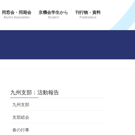
同窓会・同期会
京機会学生から
刊行物・資料
Alumni Association
Student
Publications
九州支部：活動報告
九州支部
支部総会
春の行事