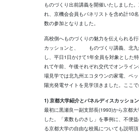
ものづくり出前講義を開催いたしました。
れ、京機会会員もパネリストを含め計10
数の参加となりました。
高校側へものづくりの魅力を伝えられる行
カッションと、 ものづくり講義、北九
し、平日1日かけて1年全員を対象とした
れて午前、午後それぞれ交代でオンライン
場見学では北九州エコタウンの家電、ペッ
陽光発電サイトを見学頂きました。ここで
1) 京都大学紹介とパネルディスカッション
最初に黒瀬良一副支部長(1993)から京
した。「素数ものさし」を事例に、不便益
る京都大学の自由な校風についても説明頂