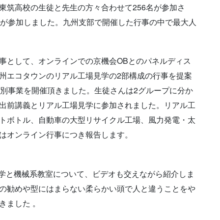
東筑高校の生徒と先生の方々合わせて256名が参加さ
名が参加しました。九州支部で開催した行事の中で最大人
事として、オンラインでの京機会OBとのパネルディス
州エコタウンのリアル工場見学の2部構成の行事を提案
特別事業を開催頂きました。生徒さんは2グループに分か
出前講義とリアル工場見学に参加されました。リアル工
トボトル、自動車の大型リサイクル工場、風力発電・太
はオンライン行事につき報告します。
都大学と機械系教室について、ビデオも交えながら紹介しま
の勧めや型にはまらない柔らかい頭で人と違うことをや
きました 。