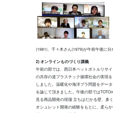
(1981)、千々木さん(1979)が午前午後
2) オンラインものづくり講義
午前の部では、西日本ペットボトルリサイ
の共存の道プラスチック循環社会の実現を
しました。温暖化や海洋プラ問題をデータ
を論じて頂きました。午後の部ではTOT
見る商品開発の現場 立ちはだかる壁、多
オシュレット開発の経験をもとに、柔らか