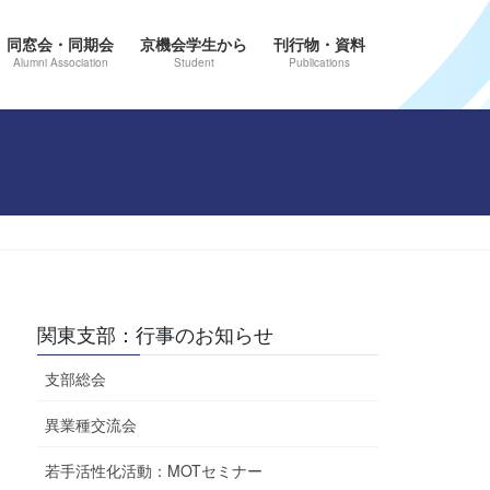
同窓会・同期会
京機会学生から
刊行物・資料
Alumni Association
Student
Publications
関東支部：行事のお知らせ
支部総会
異業種交流会
若手活性化活動：MOTセミナー