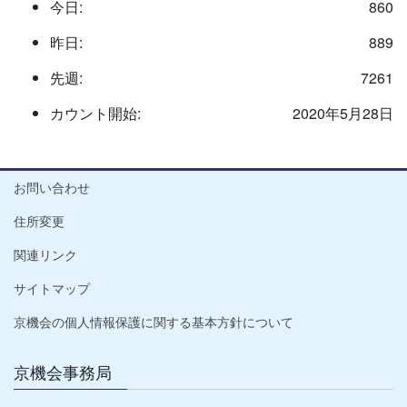
今日:
860
昨日:
889
先週:
7261
カウント開始:
2020年5月28日
お問い合わせ
住所変更
関連リンク
サイトマップ
京機会の個人情報保護に関する基本方針について
京機会事務局