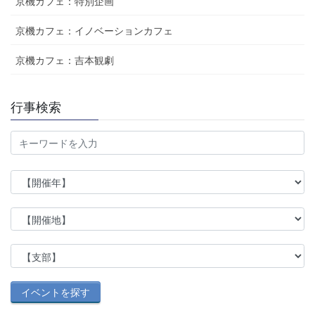
京機カフェ：特別企画
京機カフェ：イノベーションカフェ
京機カフェ：吉本観劇
行事検索