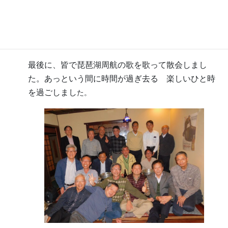
、親の死に伴う苦労など
健康面の話や未婚の子供のこと
の話題も出て、同窓会ならではの情報交換の場にな
りました。
最後に、皆で琵琶湖周航の歌を歌って散会しまし
た。あっという間に時間が過ぎ去る 楽しいひと時
を過ごしまし
た。