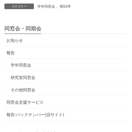
学年同窓会
、
昭53卒
カテゴリー
同窓会・同期会
お知らせ
報告
学年同窓会
研究室同窓会
その他同窓会
同窓会支援サービス
報告:バックナンバー(旧サイト)