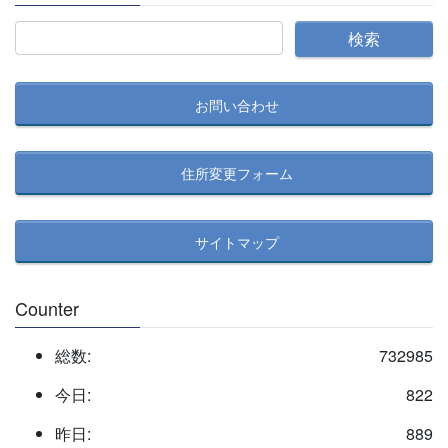
ー
別
記
事
お問い合わせ
検
索
住所変更フォーム
サイトマップ
Counter
総数:
732985
今日:
822
昨日:
889