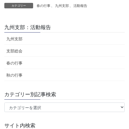
春の行事
、
九州支部
、
活動報告
カテゴリー
九州支部：活動報告
九州支部
支部総会
春の行事
秋の行事
カテゴリー別記事検索
カ
テ
ゴ
サイト内検索
リ