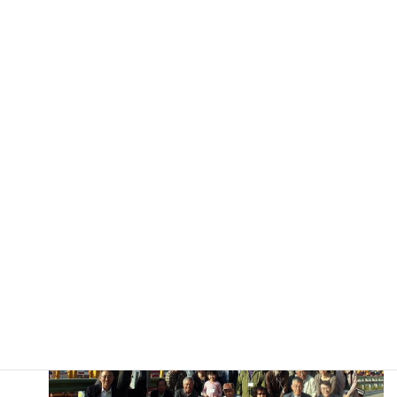
も走ることを許可されたトレーラーを用い、フェリ
ーを介して積み替えせず直接日本と韓国の間を、荷
を搬送する物流サービスです。日本通運㈱福岡支店
関係者からの日本通運殿の日韓シームレス輸送物流
サービスについてご説明いただいた後、見学しまし
た。
4)現代コンテナーターミナル見学
夕刻、釜山国際コンテナーターミナルでも最大級の
規模を誇る現代コンテナーターミナルの特別見学を
行いました。