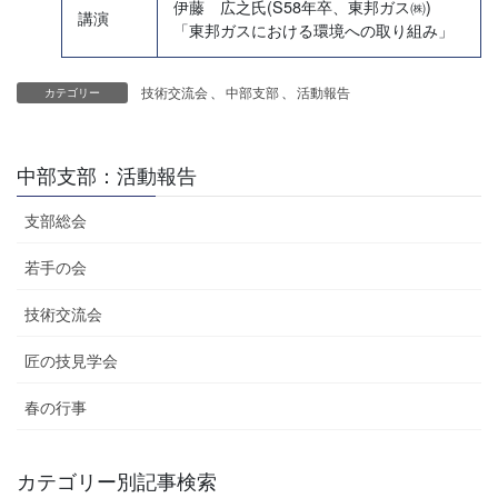
伊藤 広之氏(S58年卒、東邦ガス㈱)
講演
「東邦ガスにおける環境への取り組み」
技術交流会
、
中部支部
、
活動報告
カテゴリー
中部支部：活動報告
支部総会
若手の会
技術交流会
匠の技見学会
春の行事
カテゴリー別記事検索