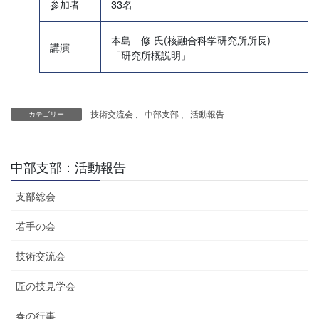
参加者
33名
本島 修 氏(核融合科学研究所所長)
講演
「研究所概説明」
技術交流会
、
中部支部
、
活動報告
カテゴリー
中部支部：活動報告
支部総会
若手の会
技術交流会
匠の技見学会
春の行事