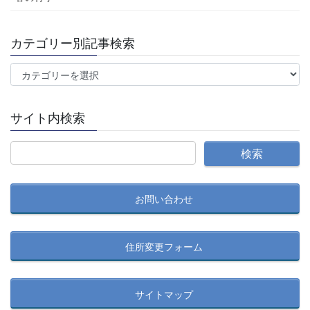
カテゴリー別記事検索
カ
テ
ゴ
サイト内検索
リ
ー
別
記
事
お問い合わせ
検
索
住所変更フォーム
サイトマップ