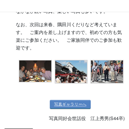
囲気が良く伝わるかと思います。
なかなか鋭い写真、楽しい写真も多いです。
なお、次回は来春、隅田川くだりなど考えていま
す。 ご案内を差し上げますので、初めての方も気
楽にご参加ください。 ご家族同伴でのご参加も歓
迎です。
写真ギャラリーへ
写真同好会世話役 江上秀男(S44卒)