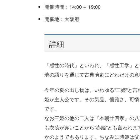
開催時間：14:00～ 19:00
開催地：大阪府
詳細
「感性の時代」といわれ、「感性工学」と
璃の語りを通じて古典演劇にどれだけの意
今年の夏の出し物は、いわゆる”三姫”と
姫が主人公です。その気品、優雅さ、可憐
です。
なお三姫の他の二人は『本朝廿四孝』の八
も衣装が赤いことから”赤姫”とも言われ
かのようでもあります。ちなみに時姫は父