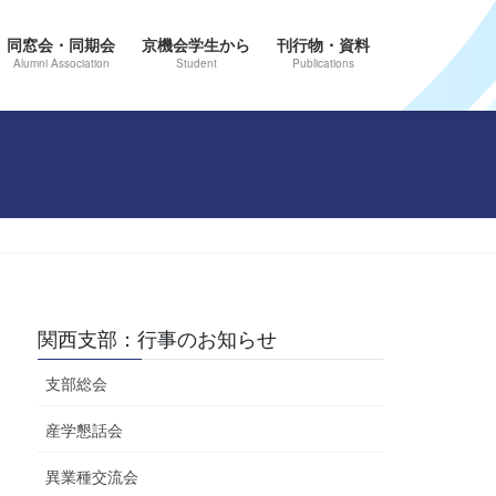
同窓会・同期会
京機会学生から
刊行物・資料
Alumni Association
Student
Publications
関西支部：行事のお知らせ
支部総会
産学懇話会
異業種交流会