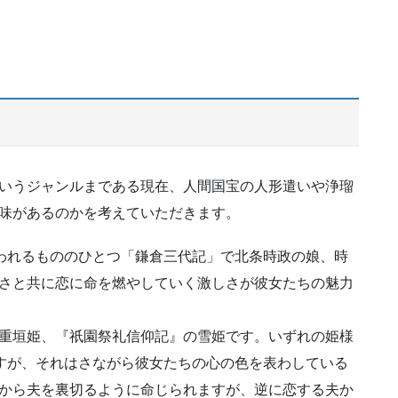
いうジャンルまである現在、人間国宝の人形遣いや浄瑠
味があるのかを考えていただきます。
言われるもののひとつ「鎌倉三代記」で北条時政の娘、時
さと共に恋に命を燃やしていく激しさが彼女たちの魅力
重垣姫、『祇園祭礼信仰記』の雪姫です。いずれの姫様
ますが、それはさながら彼女たちの心の色を表わしている
から夫を裏切るように命じられますが、逆に恋する夫か