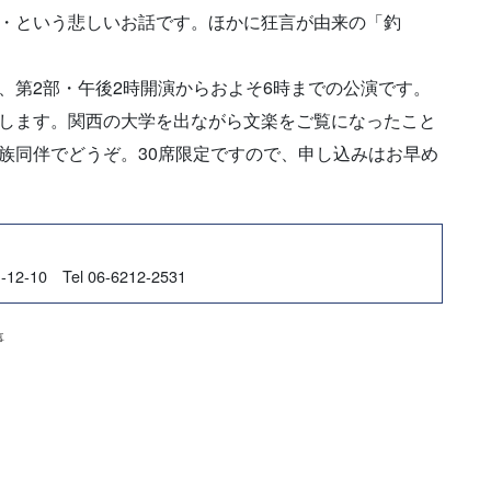
・という悲しいお話です。ほかに狂言が由来の「釣
、第2部・午後2時開演からおよそ6時までの公演です。
します。関西の大学を出ながら文楽をご覧になったこと
族同伴でどうぞ。30席限定ですので、申し込みはお早め
10 Tel 06-6212-2531
事