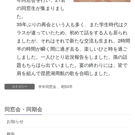
の同窓生が集まりまし
た。
35年ぶりの再会という人も多く、また学生時代はク
ラスが違っていたため、初めて話をする人も居られ
ましたが、それはそれで新たな交流も生まれ、2時間
半の時間が瞬く間に過ぎ去る、楽しいひと時を過ご
しました。一人ひとり近況報告をしました。孫の話
題もちらほら出ていました。宴の終わりには、皆で
肩を組んで琵琶湖周航の歌を合唱しました。
学年同窓会
、
昭50卒
カテゴリー
同窓会・同期会
お知らせ
報告