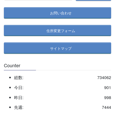
記
事
お問い合わせ
検
索
住所変更フォーム
サイトマップ
Counter
総数:
734062
今日:
901
昨日:
998
先週:
7444