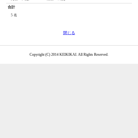
合計
5 名
閉じる
Copyright (C) 2014 KEIKIKAI. All Rights Reserved.